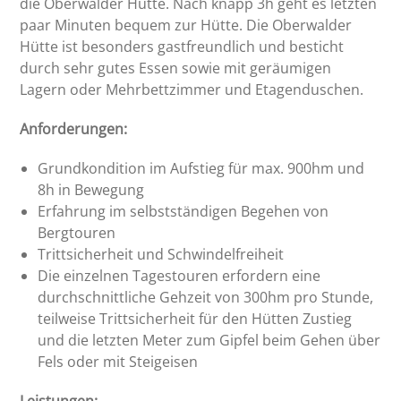
die Oberwalder Hütte. Nach knapp 3h geht es letzten
paar Minuten bequem zur Hütte. Die Oberwalder
Hütte ist besonders gastfreundlich und besticht
durch sehr gutes Essen sowie mit geräumigen
Lagern oder Mehrbettzimmer und Etagenduschen.
Anforderungen:
Grundkondition im Aufstieg für max. 900hm und
8h in Bewegung
Erfahrung im selbstständigen Begehen von
Bergtouren
Trittsicherheit und Schwindelfreiheit
Die einzelnen Tagestouren erfordern eine
durchschnittliche Gehzeit von 300hm pro Stunde,
teilweise Trittsicherheit für den Hütten Zustieg
und die letzten Meter zum Gipfel beim Gehen über
Fels oder mit Steigeisen
Leistungen: