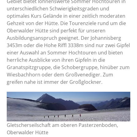
Gebiet bietet lohnenswerte Sommer Hochtouren in
unterschiedlichen Schwierigkeitsgraden und
optimales Kurs Gelände in einer zeitlich moderaten
Gehzeit von der Hütte. Die Tourenziele rund um die
Oberwalder Hütte sind perfekt für unseren
Ausbildungsanspruch geeignet. Der Johannisberg
3453m oder die Hohe Riffl 3338m sind nur zwei Gipfel
einer Auswahl an Sommer Hochtouren und bieten
herrliche Ausblicke von ihren Gipfeln in die
Granatspitzgruppe, die Schobergruppe, hinüber zum
Wiesbachhorn oder dem Großvenediger. Zum
greifen nahe ist immer der Großglockner.
Gletscherseilschaft am oberen Pasterzenboden,
Oberwalder Hütte