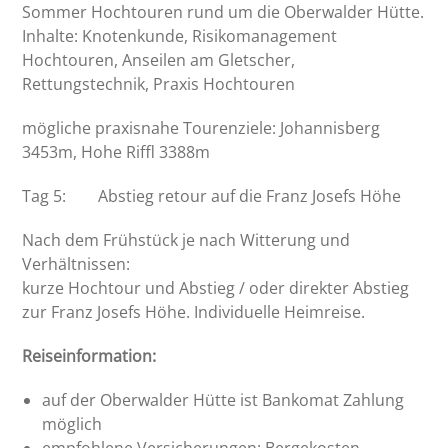
Sommer Hochtouren rund um die Oberwalder Hütte.
Inhalte: Knotenkunde, Risikomanagement
Hochtouren, Anseilen am Gletscher,
Rettungstechnik, Praxis Hochtouren
mögliche praxisnahe Tourenziele: Johannisberg
3453m, Hohe Riffl 3388m
Tag 5: Abstieg retour auf die Franz Josefs Höhe
Nach dem Frühstück je nach Witterung und
Verhältnissen:
kurze Hochtour und Abstieg / oder direkter Abstieg
zur Franz Josefs Höhe. Individuelle Heimreise.
Reiseinformation:
auf der Oberwalder Hütte ist
Bankomat Zahlung
möglich
empfohlene Versicherungen: Bergekosten –