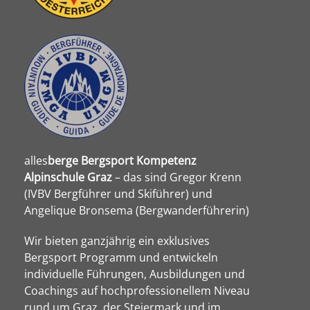
alles
berge
Bergsport Kompetenz
Alpinschule Graz
– das sind Gregor Krenn
(IVBV Bergführer und Skiführer) und
Angelique Bronsema (Bergwanderführerin)
Wir bieten ganzjährig ein exklusives
Bergsport Programm und entwickeln
individuelle Führungen, Ausbildungen und
Coachings auf hochprofessionellem Niveau
rund um Graz, der Steiermark und im