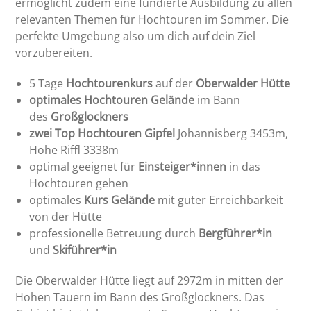
ermöglicht zudem eine fundierte Ausbildung zu allen
relevanten Themen für Hochtouren im Sommer. Die
perfekte Umgebung also um dich auf dein Ziel
vorzubereiten.
5 Tage
Hochtourenkurs
auf der
Oberwalder Hütte
optimales Hochtouren Gelände
im Bann
des
Großglockners
zwei Top Hochtouren Gipfel
Johannisberg 3453m,
Hohe Riffl 3338m
optimal geeignet für
Einsteiger*innen
in das
Hochtouren gehen
optimales
Kurs Gelände
mit guter Erreichbarkeit
von der Hütte
professionelle Betreuung durch
Bergführer*in
und
Skiführer*in
Die Oberwalder Hütte liegt auf 2972m in mitten der
Hohen Tauern im Bann des Großglockners. Das