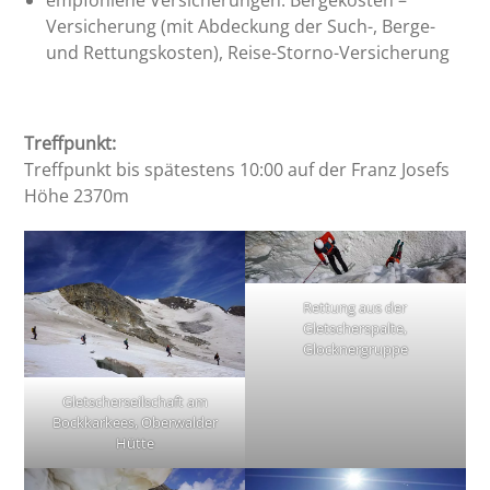
Versicherung (mit Abdeckung der Such-, Berge-
und Rettungskosten), Reise-Storno-Versicherung
Treffpunkt:
Treffpunkt bis spätestens 10:00 auf der Franz Josefs
Höhe 2370m
Rettung aus der
Gletscherspalte,
Glocknergruppe
Gletscherseilschaft am
Bockkarkees, Oberwalder
Hütte