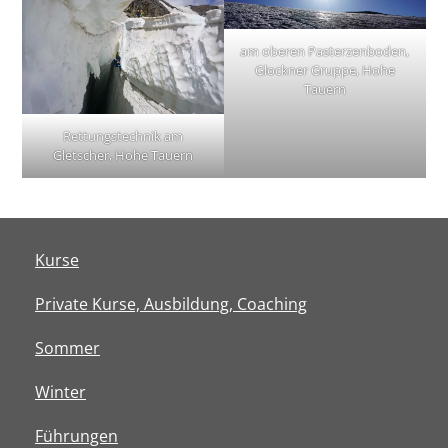
am oberen Pasterzenboden,
Glockner Gruppe, Hohe
Tauern
Rettungstechnik am
Gletscher, Hohe Tauern
Kurse
Private Kurse, Ausbildung, Coaching
Sommer
Winter
Führungen