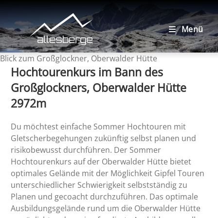
Zum
Inhalt
springen
Menü
Blick zum Großglockner, Oberwalder Hütte
Hochtourenkurs im Bann des
Großglockners,
Oberwalder
Hütte
2972m
Du möchtest einfache Sommer Hochtouren mit
Gletscherbegehungen zukünftig selbst planen und
risikobewusst durchführen. Der Sommer
Hochtourenkurs auf der Oberwalder Hütte bietet
optimales Gelände mit der Möglichkeit Gipfel Touren
unterschiedlicher Schwierigkeit selbstständig zu
Planen und gecoacht durchzuführen. Das optimale
Ausbildungsgelände rund um die Oberwalder Hütte