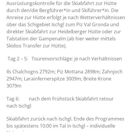
Ausrüstungskontrolle für die Skiabfahrt zur Hütte
durch den/die Bergführer*in und Skiführer*in. Die
Anreise zur Hütte erfolgt je nach Wetterverhältnissen
über das Schigebiet Ischgl zum Piz Val Gronda und
direkter Skiabfahrt zur Heidelberger Hütte oder zur
Talstation der Gampenalm (ab hier weiter mittels
Skidoo Transfer zur Hütte).
Tag 2 – 5: Tourenvorschläge: je nach Verhältnissen
Ils Chalchogns 2792m;
Piz Mottana 2898m; Zahnjoch
2947m; Larainfernerspitze 3009m; Breite Krone
3079m
Tag 6: nach dem Frühstück Skiabfahrt retour
nach Ischgl
Skiabfahrt zurück nach Ischgl. Ende des Programmes
bis spätestens 10:00 im Tal in Ischgl – individuelle