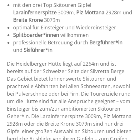
mit den drei Top Skitouren Gipfel
Larainfernerspitze
3009m,
Piz Mottana
2928m und
Breite Krone
3079m
optimal für Einsteiger und Wiedereinsteiger
Splitboarder*innen
willkommen
professionelle Betreuung durch
Bergführer*in
und
Skiführer*in
Die Heidelberger Hütte liegt auf 2264m und ist
bereits auf der Schweizer Seite der Silvretta Berge.
Das Gebiet bietet lohnenswerte Skitouren und
prachtvolle Abfahrten bei allen Schneearten, sowohl
bei Pulverschnee oder bei Firn. Die Tourenziele rund
um die Hütte sind für alle Ansprüche geeignet – vom
Einsteiger bis zum/zur ambitionierten Skitouren
Geher*in. Die Larainfernerspitze 3009m, Piz Mottana
2928m oder die Breite Krone 3079m sind nur drei
Gipfel einer großen Auswahl an Skitouren und bieten
herrliche Ausblicke von ihren Gipfeln – zum Greifen