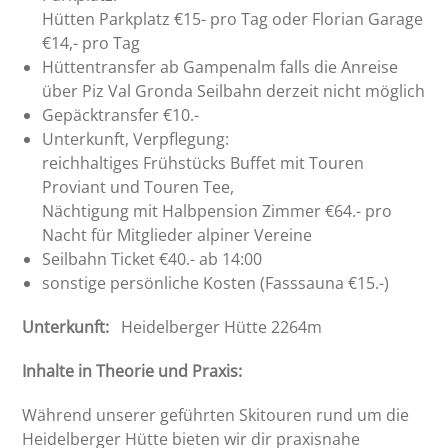
Hütten Parkplatz €15- pro Tag oder Florian Garage
€14,- pro Tag
Hüttentransfer ab Gampenalm falls die Anreise
über Piz Val Gronda Seilbahn derzeit nicht möglich
Gepäcktransfer €10.-
Unterkunft, Verpflegung:
reichhaltiges Frühstücks Buffet mit Touren
Proviant und Touren Tee,
Nächtigung mit Halbpension Zimmer €64.- pro
Nacht für Mitglieder alpiner Vereine
Seilbahn Ticket €40.- ab 14:00
sonstige persönliche Kosten (Fasssauna €15.-)
Unterkunft:
Heidelberger Hütte 2264m
Inhalte in Theorie und Praxis:
Während unserer geführten Skitouren rund um die
Heidelberger Hütte bieten wir dir
praxisnahe