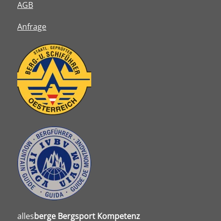
AGB
Anfrage
alles
berge
Bergsport Kompetenz