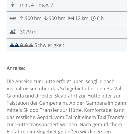
min. 4 – max. 7
900 hm
900 hm
12 km
6 h
3079 m
Schwierigkeit
Anreise:
Die Anreise zur Hütte erfolgt über Ischgl je nach
Verhältnissen über das Schigebiet über den Piz Val
Gronda und direkter Skiabfahrt zur Hütte oder zur
Talstation der Gampenalm. Ab der Gampenalm dann
mittels Skidoo Transfer zur Hütte. Komfortabel kann
das restliche Gepäck vom Tal mit einem Taxi Transfer
zur Hütte transportiert werden. Nach gemütlichem
Einfahren im Skigebiet genießen wir die ersten