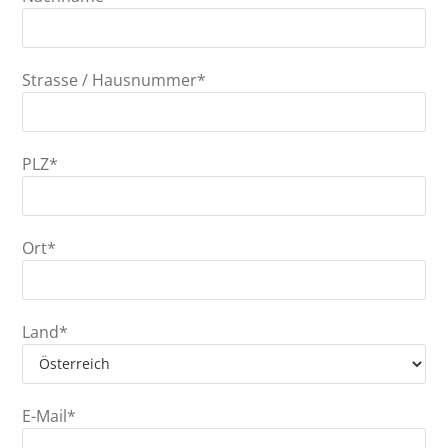
Strasse / Hausnummer*
PLZ*
Ort*
Land*
E-Mail*