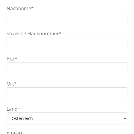
Nachname*
Strasse / Hausnummer*
PLZ*
Ort*
Land*
E-Mail*